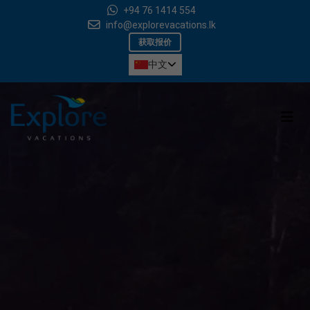
+94 76 1414 554
info@explorevacations.lk
获取报价
中文