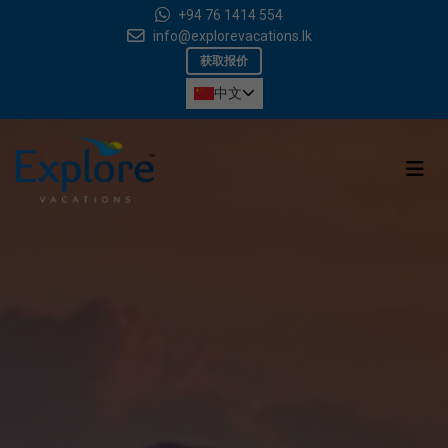
+94 76 1414 554
info@explorevacations.lk
获取报价
中文