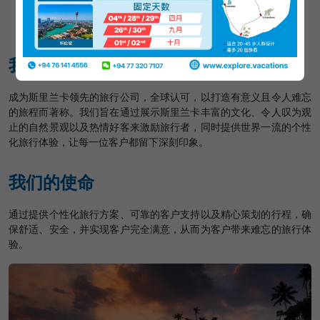
我们的愿景
成为斯里兰卡领先的旅行公司，全球认可，以打造有意义且令人难忘
的旅程而著称。我们旨在通过展示斯里兰卡丰富的文化、令人叹为观
止的自然景观以及热情好客来激励旅行者，同时提供世界一流的个性
化旅行体验，让每一位客户都留下深刻印象。
我们的使命
通过提供个性化旅行方案、可靠的客户支持以及精心策划的行程，确
保舒适、安全，并实现客户完全满意，从而为客户带来难忘的旅行体
验。