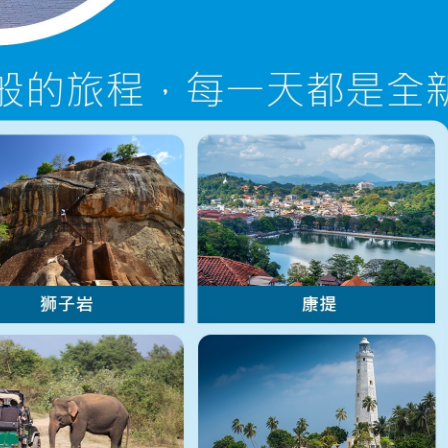
与 Explore Vacations 一起发现难忘的旅程。
冒险、放松，以及一生难忘的回忆。
规划您的旅程