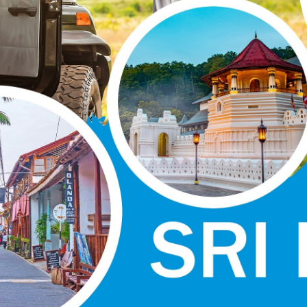
每一步
发现
奇妙世界